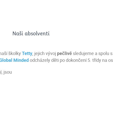
Naši absolventi
naší školky
Tetty
, jejich vývoj
pečlivě
sledujeme a spolu 
Global Minded
odcházely děti po dokončení 5. třídy na o
, jsou