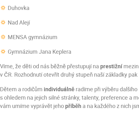
Duhovka
Nad Alejí
MENSA gymnázium
Gymnázium Jana Keplera
Víme, že děti od nás běžně přestupují na
prestižní
meziná
v ČR. Rozhodnutí otevřít druhý stupeň naší základky p
Dětem a rodičům
individuálně
radíme při výběru dalšíh
s ohledem na jejich silné stránky, talenty, preference 
vám umíme vyprávět jeho
příběh
a na každého z nich j