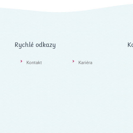
Rychlé odkazy
K
Kontakt
Kariéra