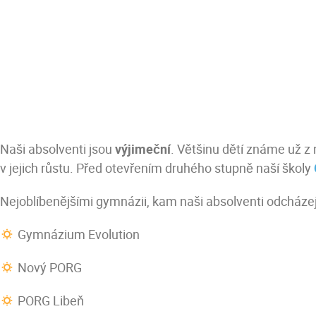
Naši absolventi jsou
výjimeční
. Většinu dětí známe už z 
v jejich růstu. Před otevřením druhého stupně naší školy
Nejoblíbenějšími gymnázii, kam naši absolventi odcházejí
Gymnázium Evolution
Nový PORG
PORG Libeň