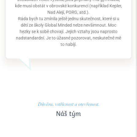
kde musí obstát v obrovské konkurenci (například Kepler,
Nad Alejí, PORG, atd.).
Ráda bych tu zmínila ještě jednu skutečnost, které si u
dětí ze školy Global Minded nelze nevšimnout. Moc
hezky se k sobě chovají. Jejich vztahy jsou naprosto
nadstandardní. Je to úžasné pozorovat, neskutečně mě
to nabíjí.
Důvěra, vstřícnost a otevřenost.
Náš tým