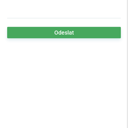
Odeslat