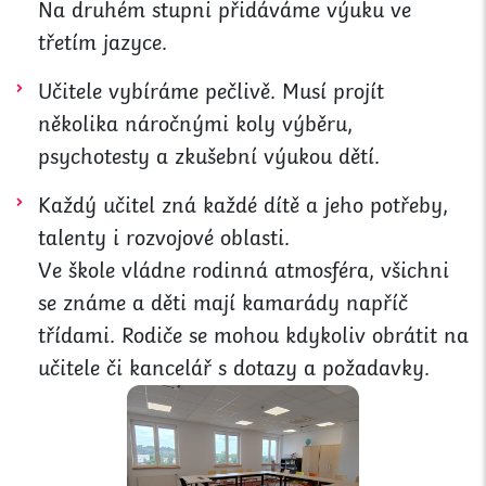
Na druhém stupni přidáváme výuku ve
třetím jazyce.
Učitele vybíráme pečlivě. Musí projít
několika náročnými koly výběru,
psychotesty a zkušební výukou dětí.
Každý učitel zná každé dítě a jeho potřeby,
talenty i rozvojové oblasti.
Ve škole vládne rodinná atmosféra, všichni
se známe a děti mají kamarády napříč
třídami. Rodiče se mohou kdykoliv obrátit na
učitele či kancelář s dotazy a požadavky.