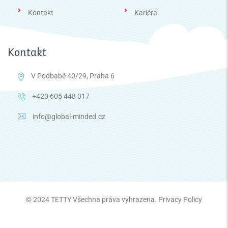
Kontakt
Kariéra
Kontakt
V Podbabě 40/29, Praha 6
+420 605 448 017
info@global-minded.cz
© 2024
TETTY
Všechna práva vyhrazena.
Privacy Policy