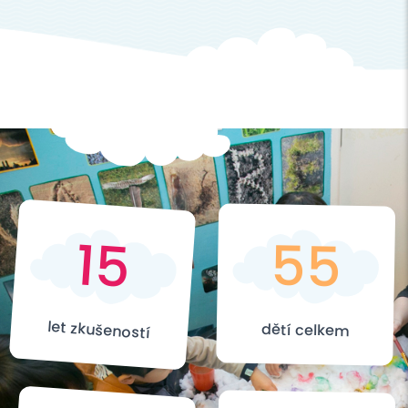
15
55
let zkušeností
dětí celkem