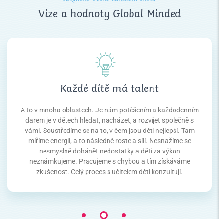
Vize a hodnoty Global Minded
Každé dítě má talent
A to v mnoha oblastech. Je nám potěšením a každodenním
darem je v dětech hledat, nacházet, a rozvíjet společně s
vámi. Soustředíme se na to, v čem jsou děti nejlepší. Tam
míříme energii, a to následně roste a sílí. Nesnažíme se
nesmyslně dohánět nedostatky a děti za výkon
neznámkujeme. Pracujeme s chybou a tím získáváme
zkušenost. Celý proces s učitelem děti konzultují.