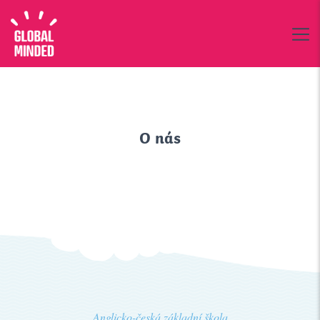
O nás
Anglicko-česká základní škola